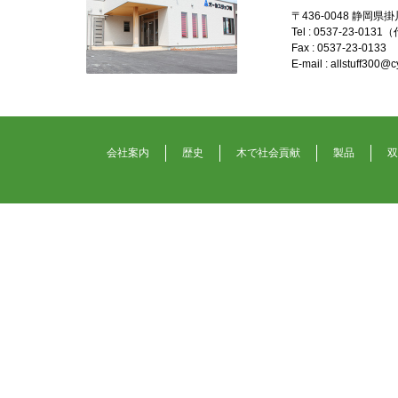
〒436-0048 静岡県
Tel : 0537-23-0131
Fax : 0537-23-0133
E-mail : allstuff300@cy
会社案内
歴史
木で社会貢献
製品
双